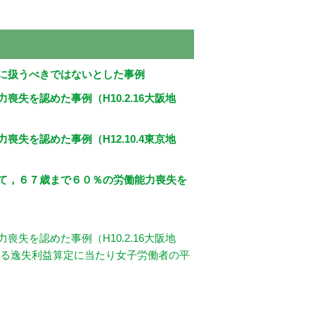
に扱うべきではないとした事例
失を認めた事例（H10.2.16大阪地
失を認めた事例（H12.10.4東京地
て，６７歳まで６０％の労働能力喪失を
失を認めた事例（H10.2.16大阪地
る逸失利益算定に当たり女子労働者の平