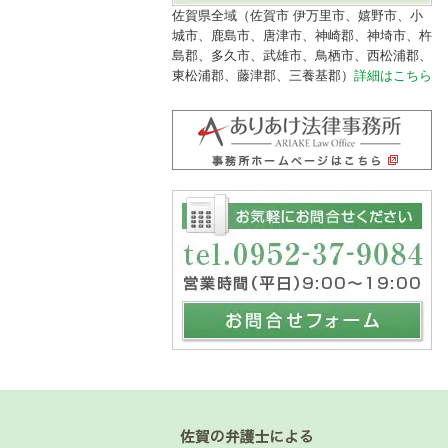
佐賀県全域（佐賀市 伊万里市、嬉野市、小
城市、鹿島市、唐津市、神崎郡、神埼市、杵
島郡、多久市、武雄市、鳥栖市、西松浦郡、
東松浦郡、藤津郡、三養基郡）
詳細はこちら