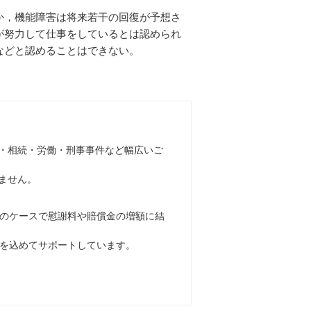
か，機能障害は将来若干の回復が予想さ
が努力して仕事をしているとは認められ
などと認めることはできない。
・相続・労働・刑事事件など幅広いご
ません。
のケースで慰謝料や賠償金の増額に結
を込めてサポートしています。