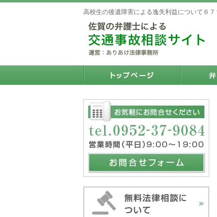
高校生の後遺障害による逸失利益について６７％