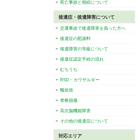
死亡事故と相続について
後遺症・後遺障害について
交通事故で後遺障害を負った方へ
後遺症の慰謝料
後遺障害の等級について
後遺症認定手続の流れ
むちうち
RSD・カウザルギー
醜状痕
脊椎損傷
高次脳機能障害
その他の後遺症について
対応エリア