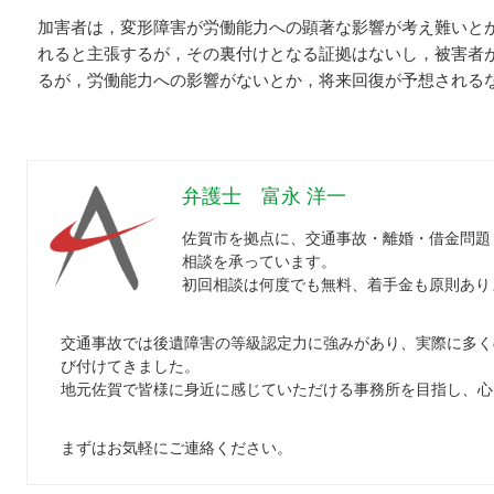
加害者は，変形障害が労働能力への顕著な影響が考え難いと
れると主張するが，その裏付けとなる証拠はないし，被害者
るが，労働能力への影響がないとか，将来回復が予想される
弁護士 富永 洋一
佐賀市を拠点に、交通事故・離婚・借金問題
相談を承っています。
初回相談は何度でも無料、着手金も原則あり
交通事故では後遺障害の等級認定力に強みがあり、実際に多く
び付けてきました。
地元佐賀で皆様に身近に感じていただける事務所を目指し、心
まずはお気軽にご連絡ください。