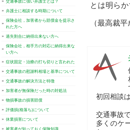
交通事故に強い弁護士とは？
とは明らか
弁護士に相談する時期について
保険会社，加害者から賠償金を提示さ
（最高裁平
れた方へ
過失割合に納得出来ない方へ
保険会社，相手方の対応に納得出来な
い方へ
症状固定・治療の打ち切りと言われた
交通事故の慰謝料相場と基準について
交通事故の解決方法と特徴
加害者が無保険だった時の対処法
初回相談
物損事故の損害賠償
評価損(格落ち)について
交通事故
休業損害について
多くのケ
被害者が知っておく保険知識