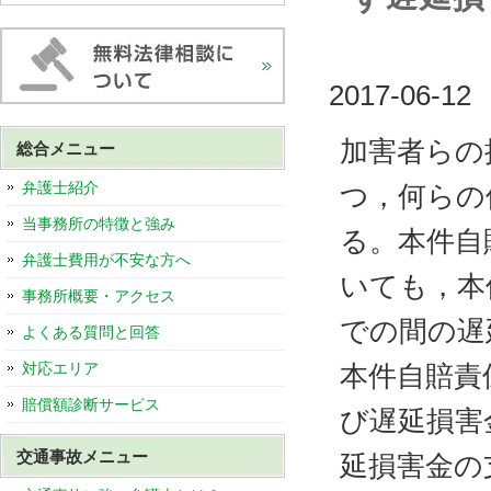
2017-06-12
加害者らの
総合メニュー
弁護士紹介
つ，何らの
当事務所の特徴と強み
る。本件自
弁護士費用が不安な方へ
いても，本
事務所概要・アクセス
での間の遅
よくある質問と回答
対応エリア
本件自賠責
賠償額診断サービス
び遅延損害
交通事故メニュー
延損害金の