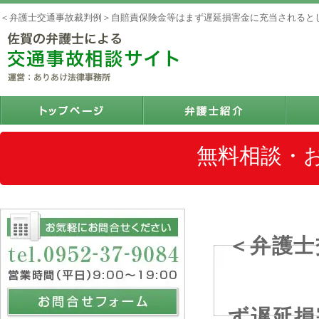
＜弁護士交通事故裁判例＞自賠責保険金等はまず遅延損害金に充当されるとし
無料相談・
＜弁護士
ず遅延損