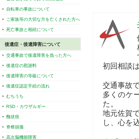
自転車の事故について
ご家族等の大切な方を亡くされた方へ
死亡事故と相続について
後遺症・後遺障害について
交通事故で後遺障害を負った方へ
初回相談
後遺症の慰謝料
後遺障害の等級について
交通事故
後遺症認定手続の流れ
多くのケ
むちうち
た。
RSD・カウザルギー
地元佐賀
醜状痕
し、心を
脊椎損傷
高次脳機能障害