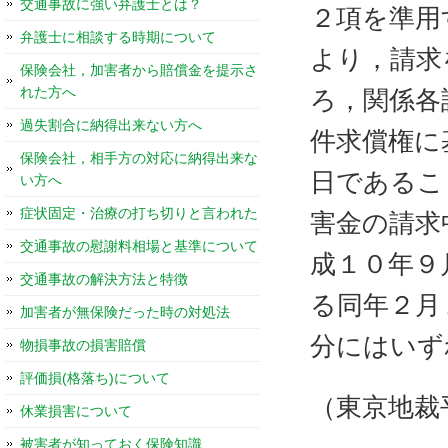
交通事故に強い弁護士とは？
２項を準用
弁護士に相談する時期について
より，請求
保険会社，加害者から賠償金を提示さ
れた方へ
ろ，関係各
過失割合に納得出来ない方へ
件求償権に
保険会社，相手方の対応に納得出来な
日であるこ
い方へ
症状固定・治療の打ち切りと言われた
害金の請求
交通事故の慰謝料相場と基準について
成１０年９
交通事故の解決方法と特徴
る同年２月
加害者が無保険だった時の対処法
分にはいず
物損事故の損害賠償
評価損(格落ち)について
（東京地裁
休業損害について
被害者が知っておく保険知識