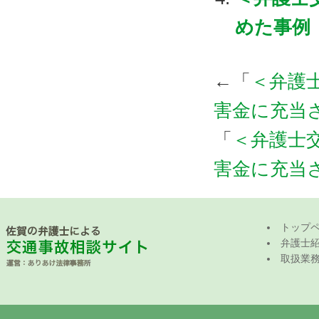
めた事例
←「
＜弁護
害金に充当
「
＜弁護士
害金に充当
トップ
弁護士
取扱業