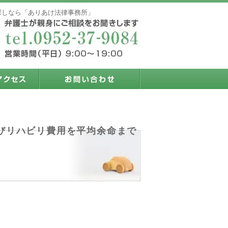
探しなら「ありあけ法律事務所」
びリハビリ費用を平均余命まで