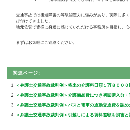
交通事故では後遺障害の等級認定力に強みがあり、実際に多く
び付けてきました。
地元佐賀で皆様に身近に感じていただける事務所を目指し、心
まずはお気軽にご連絡ください。
関連ページ:
＜弁護士交通事故裁判例＞将来の介護料日額１万８０００
＜弁護士交通事故裁判例＞介護備品費につき初回購入分・
＜弁護士交通事故裁判例＞バスと電車の通勤交通費を認め
＜弁護士交通事故裁判例＞引越しによる賃料差額を損害と