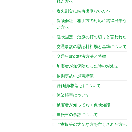
れた方へ
過失割合に納得出来ない方へ
保険会社，相手方の対応に納得出来な
い方へ
症状固定・治療の打ち切りと言われた
交通事故の慰謝料相場と基準について
交通事故の解決方法と特徴
加害者が無保険だった時の対処法
物損事故の損害賠償
評価損(格落ち)について
休業損害について
被害者が知っておく保険知識
自転車の事故について
ご家族等の大切な方を亡くされた方へ