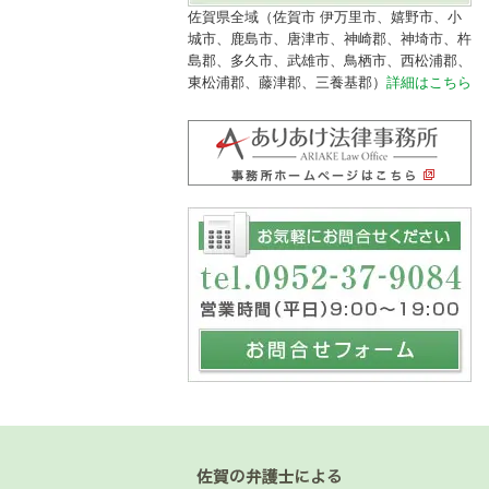
佐賀県全域（佐賀市 伊万里市、嬉野市、小
城市、鹿島市、唐津市、神崎郡、神埼市、杵
島郡、多久市、武雄市、鳥栖市、西松浦郡、
東松浦郡、藤津郡、三養基郡）
詳細はこちら