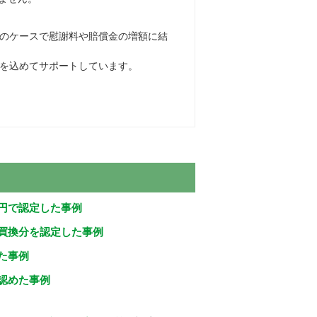
のケースで慰謝料や賠償金の増額に結
を込めてサポートしています。
円で認定した事例
買換分を認定した事例
た事例
認めた事例