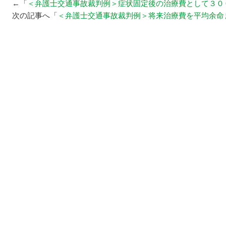
←「
＜弁護士交通事故裁判例＞症状固定後の治療費として３０
次の記事へ「
＜弁護士交通事故裁判例＞将来治療費を平均余命