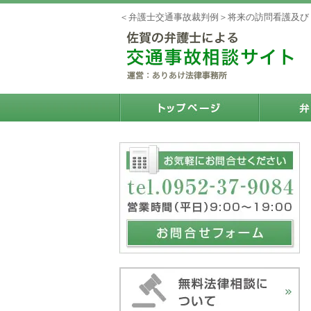
＜弁護士交通事故裁判例＞将来の訪問看護及び