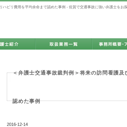
リハビリ費用を平均余命まで認めた事例 - 佐賀で交通事故に強い弁護士をお
＜弁護士交通事故裁判例＞将来の訪問看護及
認めた事例
2016-12-14