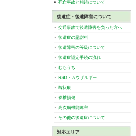
死亡事故と相続について
後遺症・後遺障害について
交通事故で後遺障害を負った方へ
後遺症の慰謝料
後遺障害の等級について
後遺症認定手続の流れ
むちうち
RSD・カウザルギー
醜状痕
脊椎損傷
高次脳機能障害
その他の後遺症について
対応エリア